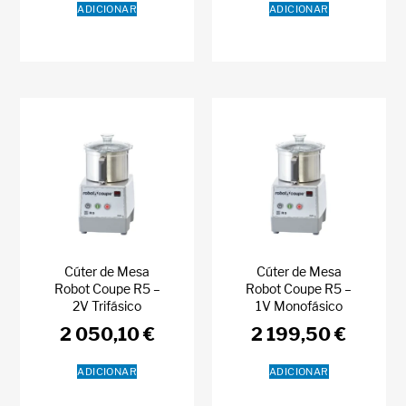
ADICIONAR
ADICIONAR
Cúter de Mesa
Cúter de Mesa
Robot Coupe R5 –
Robot Coupe R5 –
2V Trifásico
1V Monofásico
2 050,10
€
2 199,50
€
ADICIONAR
ADICIONAR