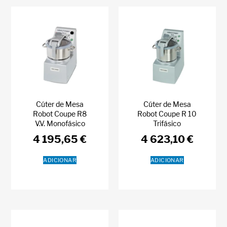
Cúter de Mesa
Cúter de Mesa
Robot Coupe R8
Robot Coupe R 10
V.V. Monofásico
Trifásico
4 195,65
€
4 623,10
€
ADICIONAR
ADICIONAR