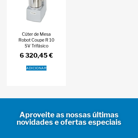
Cúter de Mesa
Robot Coupe R 10
SV Trifásico
6 320,45
€
ADICIONAR
Aproveite as nossas últimas
novidades e ofertas especiais