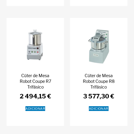
Cúter de Mesa
Cúter de Mesa
Robot Coupe R7
Robot Coupe R8
Trifásico
Trifásico
2 494,15
€
3 577,30
€
ADICIONAR
ADICIONAR