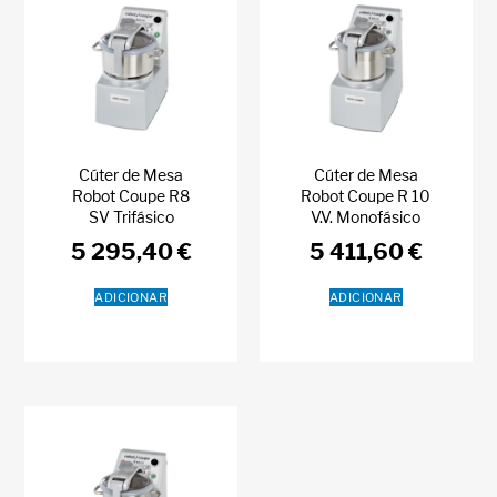
Cúter de Mesa
Cúter de Mesa
Robot Coupe R8
Robot Coupe R 10
SV Trifásico
V.V. Monofásico
5 295,40
€
5 411,60
€
ADICIONAR
ADICIONAR