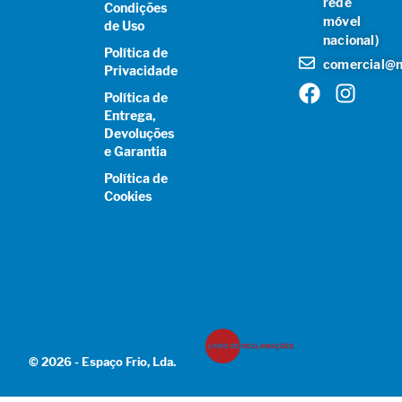
rede
Condições
móvel
de Uso
nacional)
Política de
comercial@n
Privacidade
Política de
Entrega,
Devoluções
e Garantia
Política de
Cookies
© 2026 - Espaço Frio, Lda.