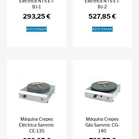
Eléctrica NTS ET-
Eléctrica NTS ET-
BJ-1
BJ-2
293,25
€
527,85
€
ADICIONAR
ADICIONAR
Máquina Crepes
Máquina Crepes
Eléctrica Sammic
Gás Sammic CG-
CE-135
140