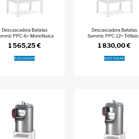
Descascadora Batatas
Descascadora Batatas
ammic PPC-6+ Monofásica
Sammic PPC-12+ Trifási
1 565,25
€
1 830,00
€
ADICIONAR
ADICIONAR