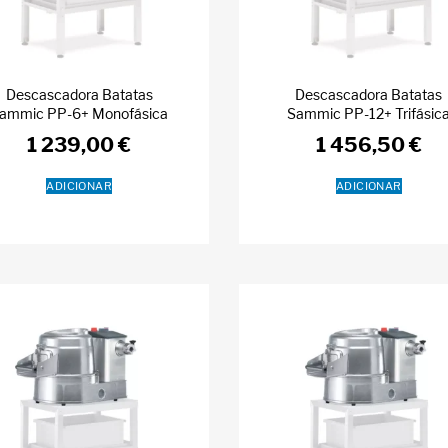
Descascadora Batatas
Descascadora Batatas
ammic PP-6+ Monofásica
Sammic PP-12+ Trifásic
1 239,00
€
1 456,50
€
ADICIONAR
ADICIONAR