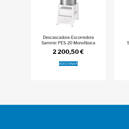
Descascadora-Escorredora
Sammic PES-20 Monofásica
2 200,50
€
ADICIONAR