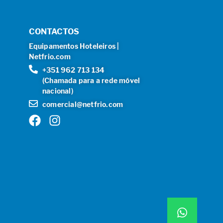
CONTACTOS
Equipamentos Hoteleiros |
Netfrio.com
+351 962 713 134
(Chamada para a rede móvel
nacional)
comercial@netfrio.com