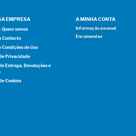
SA EMPRESA
A MINHA CONTA
Informação pessoal
 – Quem somos
Encomendas
m Contacto
e Condições de Uso
 de Privacidade
 de Entrega, Devoluções e
a
 de Cookies