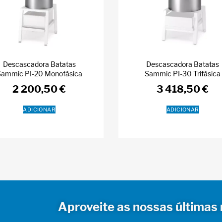
Descascadora Batatas
Descascadora Batatas
Sammic PI-20 Monofásica
Sammic PI-30 Trifásica
2 200,50
€
3 418,50
€
ADICIONAR
ADICIONAR
Aproveite as nossas últimas 