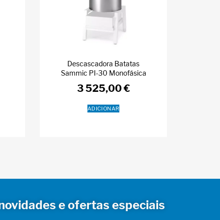
Descascadora Batatas
Sammic PI-30 Monofásica
3 525,00
€
ADICIONAR
novidades e ofertas especiais