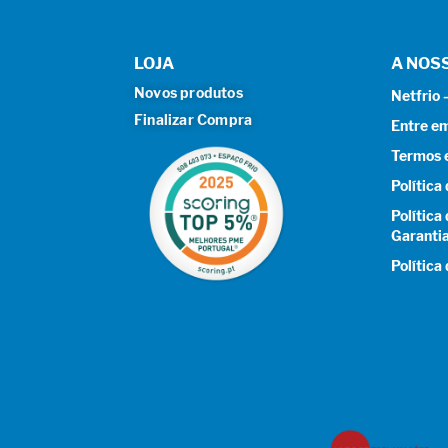
LOJA
A NOS
Novos produtos
Netfrio
Finalizar Compra
Entre e
Termos 
Política
Política
Garanti
Política