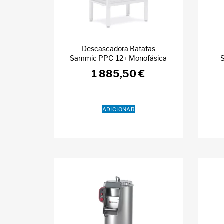
Descascadora Batatas
Sammic PPC-12+ Monofásica
1 885,50
€
ADICIONAR