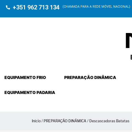
+351 962 713 134
(CHAMADA PARA A REDE MÓVEL NACIONAL)
EQUIPAMENTO FRIO
PREPARAÇÃO DINÂMICA
EQUIPAMENTO PADARIA
Início
/
PREPARAÇÃO DINÂMICA
/ Descascadoras Batatas