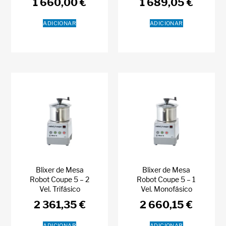
1 660,00
€
1 689,05
€
ADICIONAR
ADICIONAR
Blixer de Mesa
Blixer de Mesa
Robot Coupe 5 – 2
Robot Coupe 5 – 1
Vel. Trifásico
Vel. Monofásico
2 361,35
€
2 660,15
€
ADICIONAR
ADICIONAR