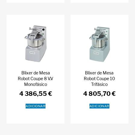
Blixer de Mesa
Blixer de Mesa
Robot Coupe 8 V.V
Robot Coupe 10
Monofásico
Trifásico
4 386,55
€
4 805,70
€
ADICIONAR
ADICIONAR