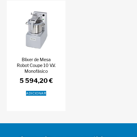
Blixer de Mesa
Robot Coupe 10 V.V.
Monofásico
5 594,20
€
ADICIONAR