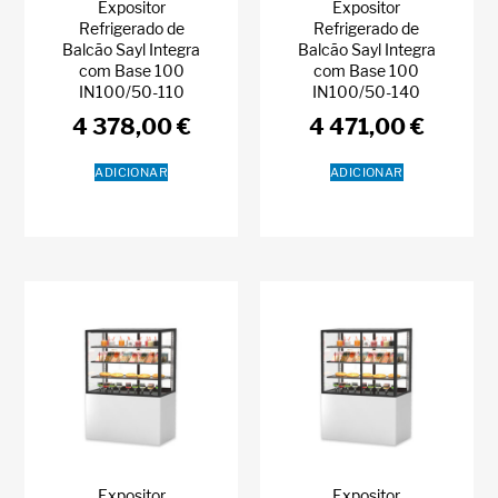
Expositor
Expositor
Refrigerado de
Refrigerado de
Balcão Sayl Integra
Balcão Sayl Integra
com Base 100
com Base 100
IN100/50-110
IN100/50-140
4 378,00
€
4 471,00
€
ADICIONAR
ADICIONAR
Expositor
Expositor