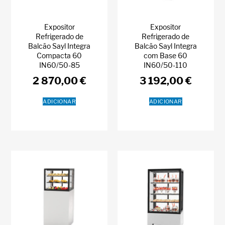
Expositor
Expositor
Refrigerado de
Refrigerado de
Balcão Sayl Integra
Balcão Sayl Integra
Compacta 60
com Base 60
IN60/50-85
IN60/50-110
2 870,00
€
3 192,00
€
ADICIONAR
ADICIONAR