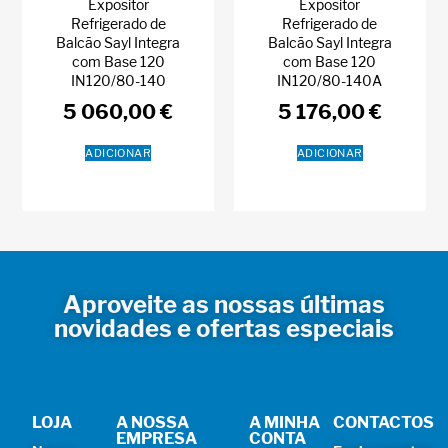
Expositor
Expositor
Refrigerado de
Refrigerado de
Balcão Sayl Integra
Balcão Sayl Integra
com Base 120
com Base 120
IN120/80-140
IN120/80-140A
5 060,00
€
5 176,00
€
ADICIONAR
ADICIONAR
Aproveite as nossas últimas
novidades e ofertas especiais
LOJA
A NOSSA
A MINHA
CONTACTOS
EMPRESA
CONTA