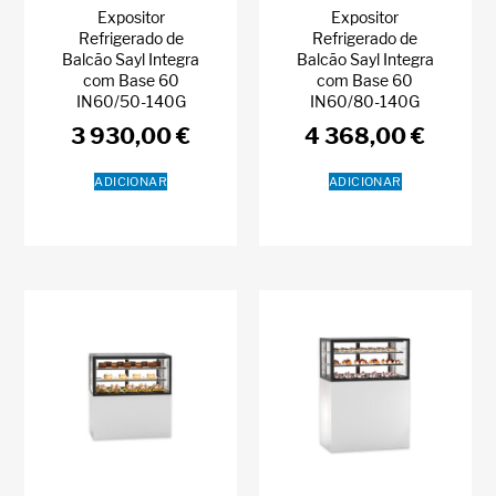
Expositor
Expositor
Refrigerado de
Refrigerado de
Balcão Sayl Integra
Balcão Sayl Integra
com Base 60
com Base 60
IN60/50-140G
IN60/80-140G
3 930,00
€
4 368,00
€
ADICIONAR
ADICIONAR