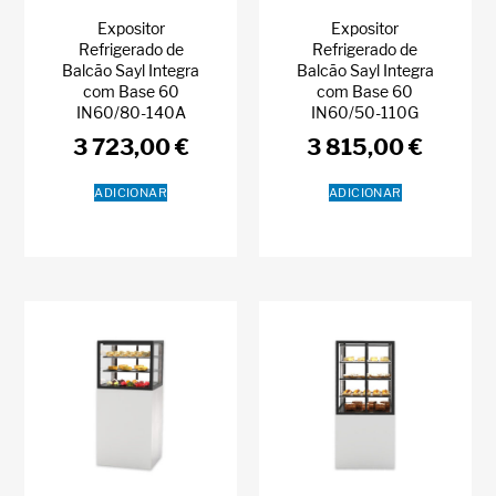
Expositor
Expositor
Refrigerado de
Refrigerado de
Balcão Sayl Integra
Balcão Sayl Integra
com Base 60
com Base 60
IN60/80-140A
IN60/50-110G
3 723,00
€
3 815,00
€
ADICIONAR
ADICIONAR