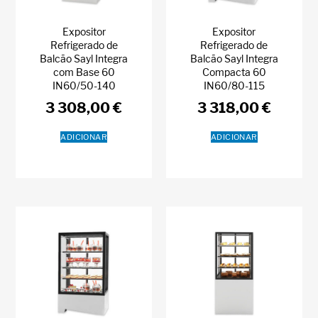
Expositor
Expositor
Refrigerado de
Refrigerado de
Balcão Sayl Integra
Balcão Sayl Integra
com Base 60
Compacta 60
IN60/50-140
IN60/80-115
3 308,00
€
3 318,00
€
ADICIONAR
ADICIONAR