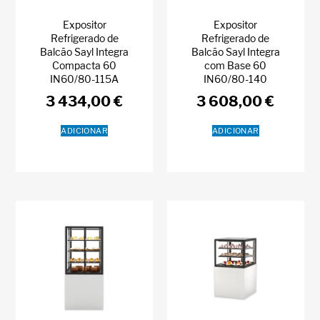
Expositor
Expositor
Refrigerado de
Refrigerado de
Balcão Sayl Integra
Balcão Sayl Integra
Compacta 60
com Base 60
IN60/80-115A
IN60/80-140
3 434,00
€
3 608,00
€
ADICIONAR
ADICIONAR