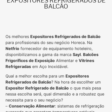
EXPOSITORES REFRIGERADOS DE
BALCÃO
Os melhores
Expositores Refrigerados de Balcão
para profissionais do seu negócio Horeca. Na
Netfrio
fornecedor de equipamento hoteleiro,
disponibilizamos a gama da marca
Sayl
.
Balcões
Frigoríficos de Exposição
Alimentar e
Vitrines
Refrigeradas
em Aço Inoxidável.
Qual a melhor escolha para um
Expositores
Refrigerados de Balcão
? Na hora de escollher um
Expositor Refrigerado de Balcão
o que mais pesa
nessa escolha será, qual dimensão e a robustez que
necessita para o seu negócio?
–
Conservação Alimentar
: sistemas de refrigeração
avançada que garantem temperaturas estáveis,