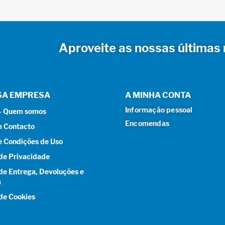
Aproveite as nossas últimas 
SA EMPRESA
A MINHA CONTA
Informação pessoal
 – Quem somos
Encomendas
m Contacto
e Condições de Uso
 de Privacidade
 de Entrega, Devoluções e
a
 de Cookies