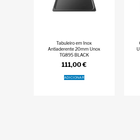
Tabuleiro em Inox
Antiaderente 20mm Unox
U
TG895 BLACK
111,00
€
ADICIONAR