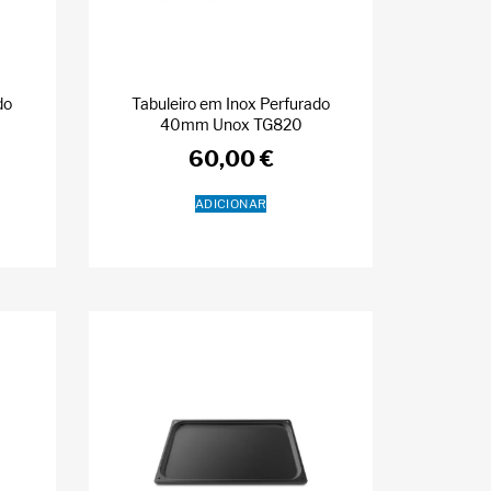
do
Tabuleiro em Inox Perfurado
40mm Unox TG820
60,00
€
ADICIONAR