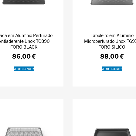
aca em Alumínio Perfurado
Tabuleiro em Alumínio
Antiaderente Unox TG890
Microperfurado Unox TG9
FORO BLACK
FORO SILICO
86,00
€
88,00
€
ADICIONAR
ADICIONAR