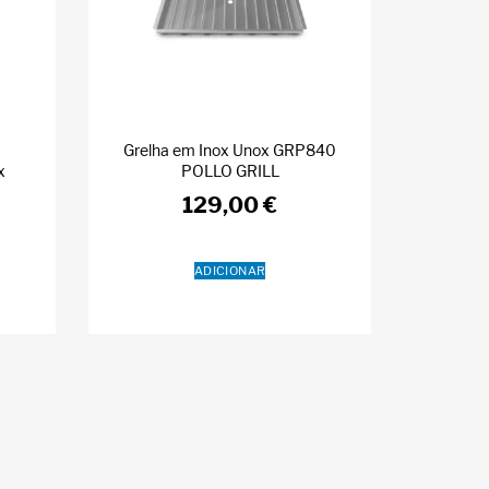
Grelha em Inox Unox GRP840
x
POLLO GRILL
129,00
€
ADICIONAR