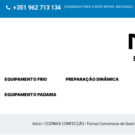
+351 962 713 134
(CHAMADA PARA A REDE MÓVEL NACIONAL)
EQUIPAMENTO FRIO
PREPARAÇÃO DINÂMICA
EQUIPAMENTO PADARIA
Início
/
COZINHA CONFECÇÃO
/
Fornos Convetores de Gast