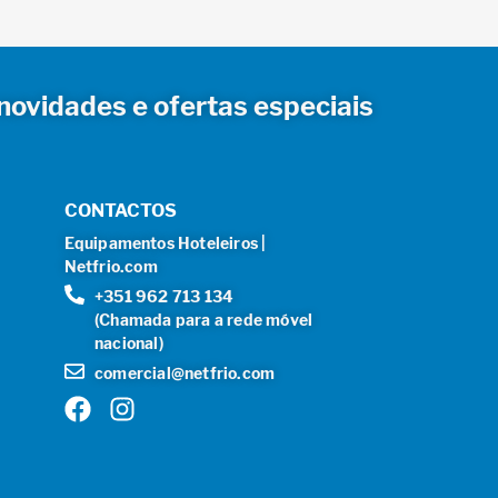
novidades e ofertas especiais
CONTACTOS
Equipamentos Hoteleiros |
Netfrio.com
+351 962 713 134
(Chamada para a rede móvel
nacional)
comercial@netfrio.com