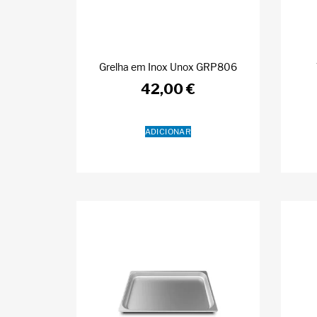
Grelha em Inox Unox GRP806
42,00
€
ADICIONAR