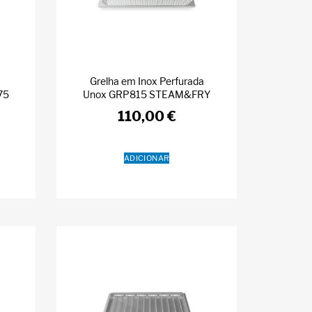
Grelha em Inox Perfurada
75
Unox GRP815 STEAM&FRY
110,00
€
ADICIONAR