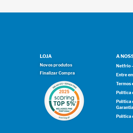
LOJA
A NOS
Novos produtos
Netfrio
Finalizar Compra
Entre e
Termos 
Política
Política
Garanti
Política