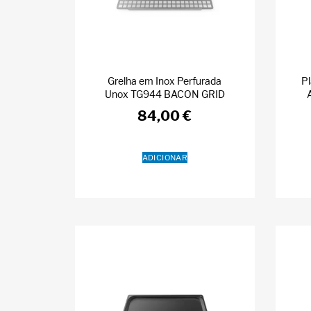
Grelha em Inox Perfurada
Pl
Unox TG944 BACON GRID
84,00
€
ADICIONAR