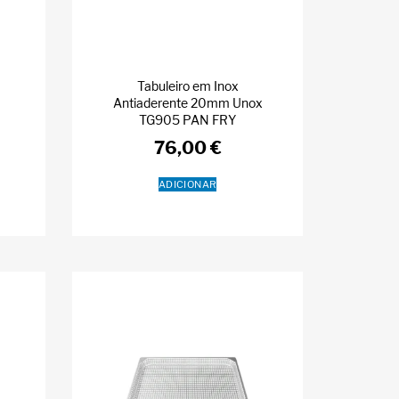
m
Tabuleiro em Inox
Antiaderente 20mm Unox
TG905 PAN FRY
76,00
€
ADICIONAR