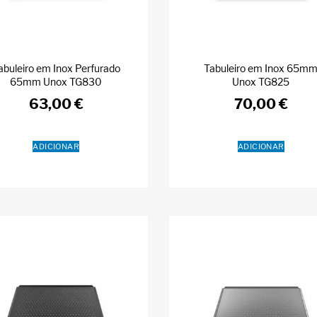
abuleiro em Inox Perfurado
Tabuleiro em Inox 65m
65mm Unox TG830
Unox TG825
63,00
€
70,00
€
ADICIONAR
ADICIONAR