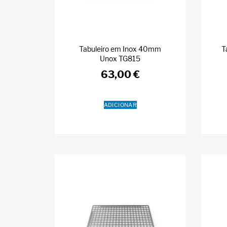
Tabuleiro em Inox 40mm
T
Unox TG815
63,00
€
ADICIONAR