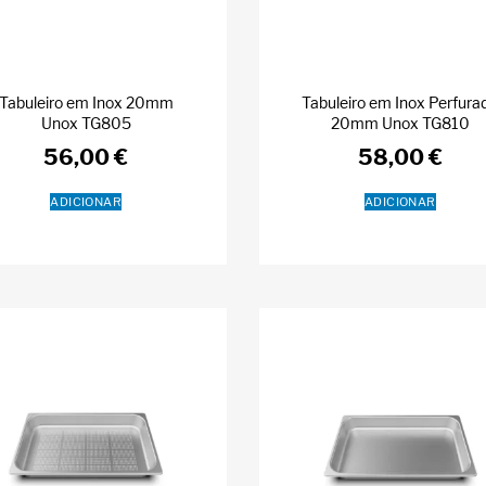
Tabuleiro em Inox 20mm
Tabuleiro em Inox Perfura
Unox TG805
20mm Unox TG810
56,00
€
58,00
€
ADICIONAR
ADICIONAR