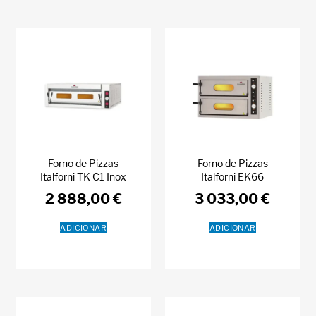
Forno de Pizzas
Forno de Pizzas
Italforni TK C1 Inox
Italforni EK66
2 888,00
€
3 033,00
€
ADICIONAR
ADICIONAR