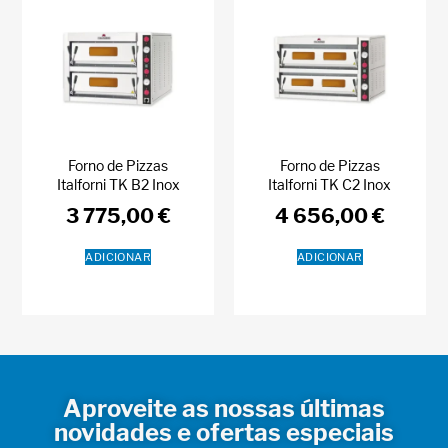
Forno de Pizzas
Forno de Pizzas
Italforni TK B2 Inox
Italforni TK C2 Inox
3 775,00
€
4 656,00
€
ADICIONAR
ADICIONAR
Aproveite as nossas últimas
novidades e ofertas especiais