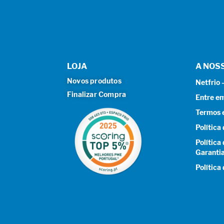
LOJA
A NOS
Novos produtos
Netfrio
Finalizar Compra
Entre e
Termos 
Política
Política
Garanti
Política