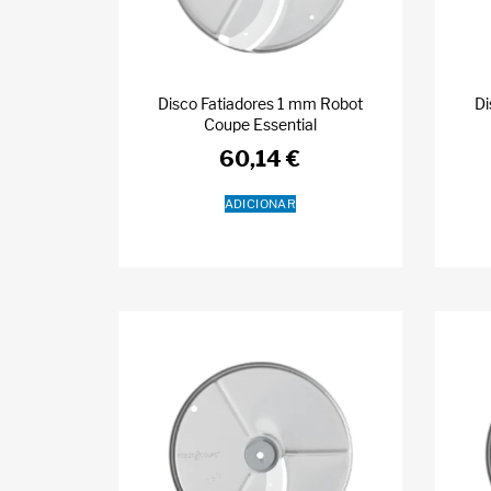
Disco Fatiadores 1 mm Robot
Di
Coupe Essential
60,14
€
ADICIONAR