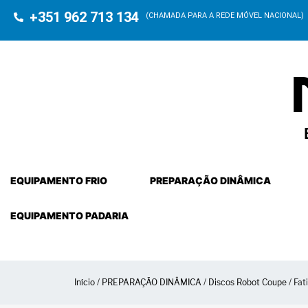
+351 962 713 134
(CHAMADA PARA A REDE MÓVEL NACIONAL)
EQUIPAMENTO FRIO
PREPARAÇÃO DINÂMICA
EQUIPAMENTO PADARIA
Início
/
PREPARAÇÃO DINÂMICA
/
Discos Robot Coupe
/ Fat