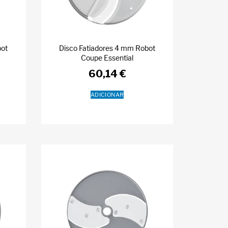
bot
Disco Fatiadores 4 mm Robot
Coupe Essential
60,14
€
ADICIONAR