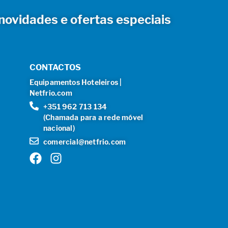
novidades e ofertas especiais
CONTACTOS
Equipamentos Hoteleiros |
Netfrio.com
+351 962 713 134
(Chamada para a rede móvel
nacional)
comercial@netfrio.com