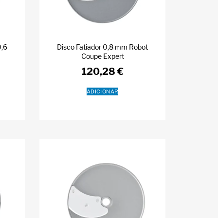
0,6
Disco Fatiador 0,8 mm Robot
t
Coupe Expert
120,28
€
ADICIONAR