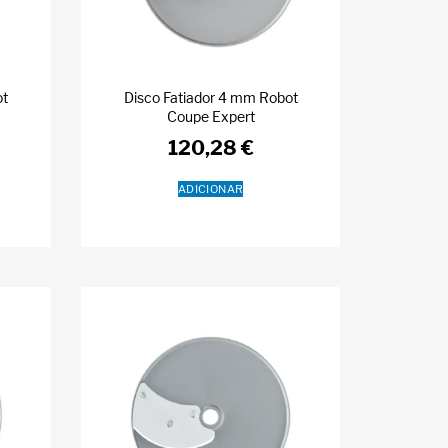
ot
Disco Fatiador 4 mm Robot
Coupe Expert
120,28
€
ADICIONAR