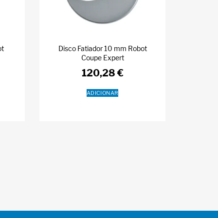
ot
Disco Fatiador 10 mm Robot
Coupe Expert
120,28
€
ADICIONAR