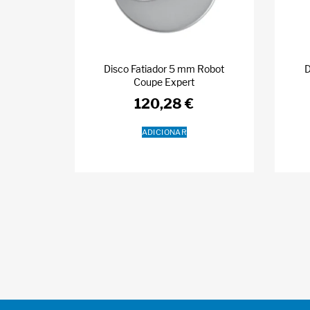
Disco Fatiador 5 mm Robot
D
Coupe Expert
120,28
€
ADICIONAR