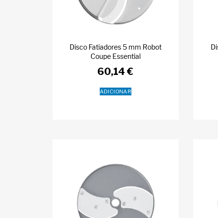
Disco Fatiadores 5 mm Robot
Di
Coupe Essential
60,14
€
ADICIONAR