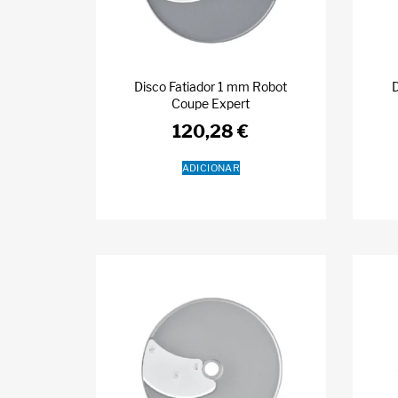
Disco Fatiador 1 mm Robot
D
Coupe Expert
120,28
€
ADICIONAR