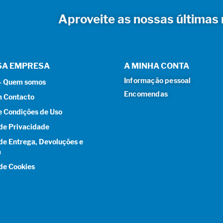
Aproveite as nossas últimas 
SA EMPRESA
A MINHA CONTA
Informação pessoal
 – Quem somos
Encomendas
m Contacto
e Condições de Uso
 de Privacidade
 de Entrega, Devoluções e
a
 de Cookies