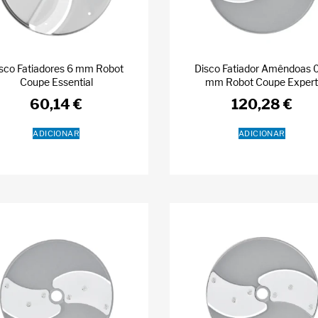
sco Fatiadores 6 mm Robot
Disco Fatiador Amêndoas 
Coupe Essential
mm Robot Coupe Exper
60,14
€
120,28
€
ADICIONAR
ADICIONAR