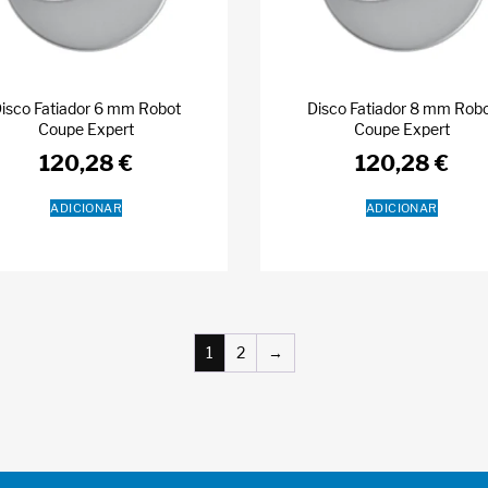
isco Fatiador 6 mm Robot
Disco Fatiador 8 mm Rob
Coupe Expert
Coupe Expert
120,28
€
120,28
€
ADICIONAR
ADICIONAR
1
2
→