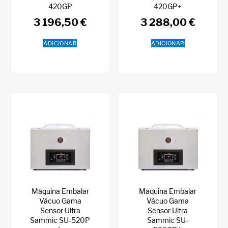
420GP
420GP+
3 196,50
€
3 288,00
€
ADICIONAR
ADICIONAR
Máquina Embalar
Máquina Embalar
Vácuo Gama
Vácuo Gama
Sensor Ultra
Sensor Ultra
Sammic SU-520P
Sammic SU-