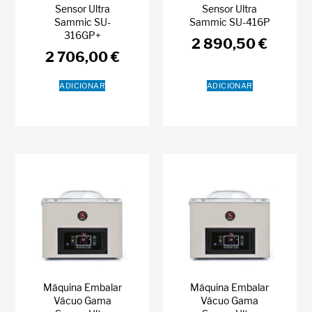
Sensor Ultra
Sensor Ultra
Sammic SU-
Sammic SU-416P
316GP+
2 890,50
€
2 706,00
€
ADICIONAR
ADICIONAR
Máquina Embalar
Máquina Embalar
Vácuo Gama
Vácuo Gama