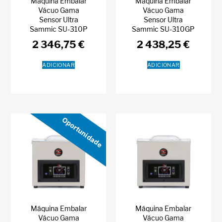
Máquina Embalar
Máquina Embalar
Vácuo Gama
Vácuo Gama
Sensor Ultra
Sensor Ultra
Sammic SU-310P
Sammic SU-310GP
2 346,75
€
2 438,25
€
ADICIONAR
ADICIONAR
Oportunidade
Máquina Embalar
Máquina Embalar
Vácuo Gama
Vácuo Gama