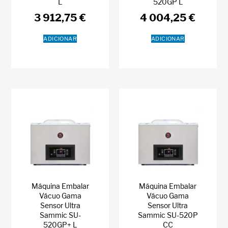
L
520GP L
3 912,75
€
4 004,25
€
ADICIONAR
ADICIONAR
Máquina Embalar
Máquina Embalar
Vácuo Gama
Vácuo Gama
Sensor Ultra
Sensor Ultra
Sammic SU-
Sammic SU-520P
520GP+ L
CC