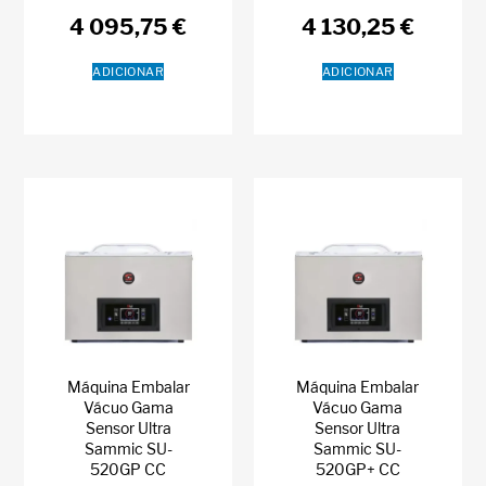
4 095,75
€
4 130,25
€
ADICIONAR
ADICIONAR
Máquina Embalar
Máquina Embalar
Vácuo Gama
Vácuo Gama
Sensor Ultra
Sensor Ultra
Sammic SU-
Sammic SU-
520GP CC
520GP+ CC