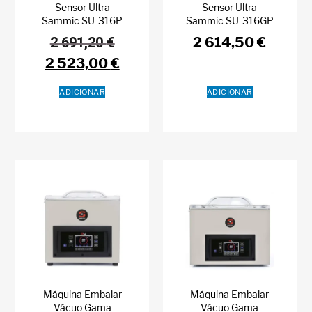
Sensor Ultra
Sensor Ultra
Sammic SU-316P
Sammic SU-316GP
2 691,20
€
2 614,50
€
2 523,00
€
ADICIONAR
ADICIONAR
Máquina Embalar
Máquina Embalar
Vácuo Gama
Vácuo Gama