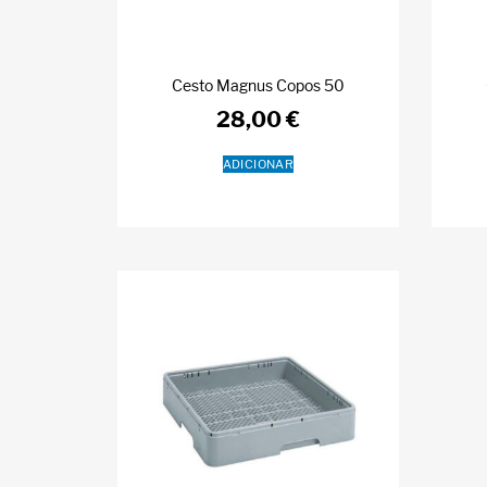
Cesto Magnus Copos 50
28,00
€
ADICIONAR