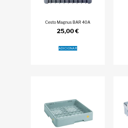
Cesto Magnus BAR 40A
25,00
€
ADICIONAR