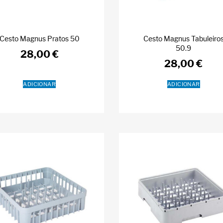
Cesto Magnus Pratos 50
Cesto Magnus Tabuleiro
50.9
28,00
€
28,00
€
ADICIONAR
ADICIONAR