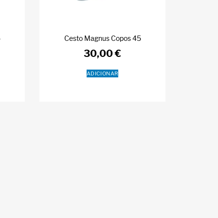
5
Cesto Magnus Copos 45
30,00
€
ADICIONAR