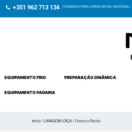
+351 962 713 134
(CHAMADA PARA A REDE MÓVEL NACIONAL)
EQUIPAMENTO FRIO
PREPARAÇÃO DINÂMICA
EQUIPAMENTO PADARIA
Início
/
LAVAGEM LOIÇA
/ Cestos e Racks