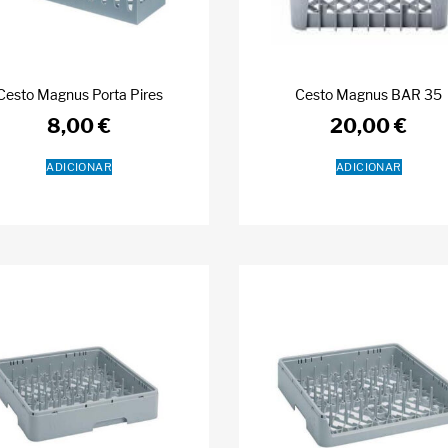
Cesto Magnus Porta Pires
Cesto Magnus BAR 35
8,00
€
20,00
€
ADICIONAR
ADICIONAR