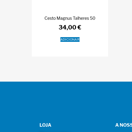
Cesto Magnus Talheres 50
34,00
€
ADICIONAR
LOJA
A NOS