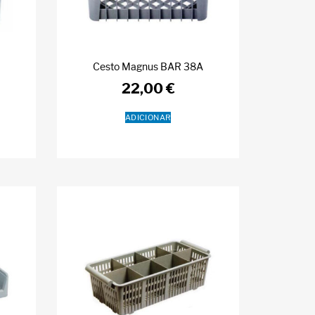
Cesto Magnus BAR 38A
22,00
€
ADICIONAR