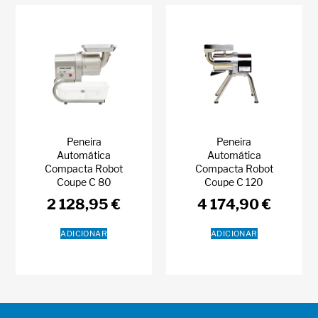
Peneira
Peneira
Automática
Automática
Compacta Robot
Compacta Robot
Coupe C 80
Coupe C 120
2 128,95
€
4 174,90
€
ADICIONAR
ADICIONAR