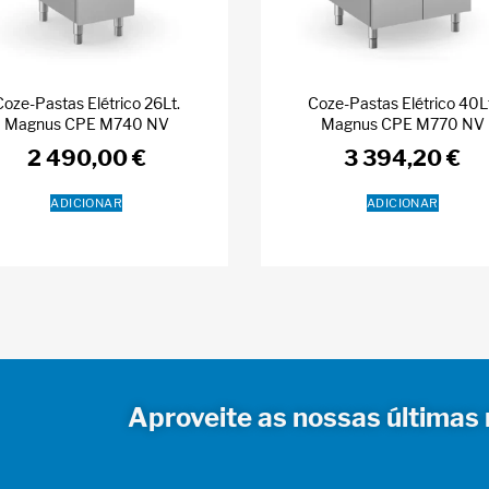
Coze-Pastas Elétrico 26Lt.
Coze-Pastas Elétrico 40L
Magnus CPE M740 NV
Magnus CPE M770 NV
2 490,00
€
3 394,20
€
ADICIONAR
ADICIONAR
Aproveite as nossas últimas 