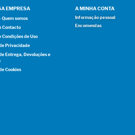
SA EMPRESA
A MINHA CONTA
Informação pessoal
 – Quem somos
Encomendas
m Contacto
e Condições de Uso
 de Privacidade
 de Entrega, Devoluções e
a
 de Cookies