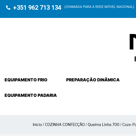
+351 962 713 134
(CHAMADA PARA A REDE MÓVEL NACIONAL)
EQUIPAMENTO FRIO
PREPARAÇÃO DINÂMICA
EQUIPAMENTO PADARIA
Início
/
COZINHA CONFECÇÃO
/
Queima Linha 700
/ Coze-P