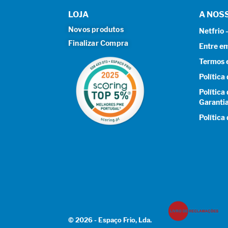
LOJA
A NOS
Novos produtos
Netfrio
Finalizar Compra
Entre e
Termos 
Política
Política
Garanti
Política
© 2026 - Espaço Frio, Lda.