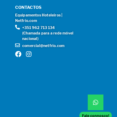
CONTACTOS
Equipamentos Hoteleiros |
Netfrio.com
+351 962 713 134
(Chamada para a rede móvel
nacional)
comercial@netfrio.com
Fale connosco!