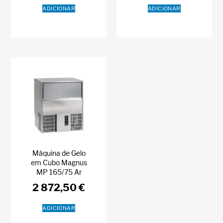
ADICIONAR
ADICIONAR
Máquina de Gelo
em Cubo Magnus
MP 165/75 Ar
2 872,50
€
ADICIONAR