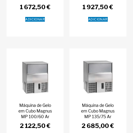
1 672,50
€
1 927,50
€
ADICIONAR
ADICIONAR
Máquina de Gelo
Máquina de Gelo
em Cubo Magnus
em Cubo Magnus
MP 100/60 Ar
MP 135/75 Ar
2 122,50
€
2 685,00
€