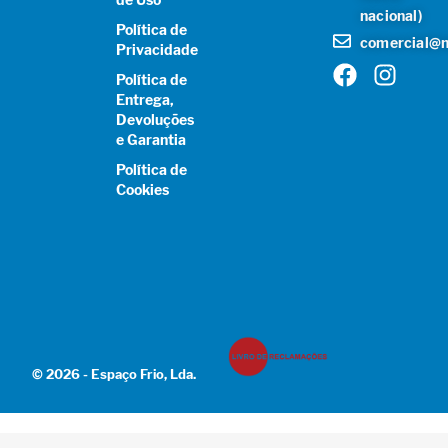
nacional)
Política de
comercial@n
Privacidade
Política de
Entrega,
Devoluções
e Garantia
Política de
Cookies
© 2026 - Espaço Frio, Lda.