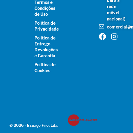
para a
Termos e
rede
Condições
móvel
de Uso
nacional)
Política de
comercial@n
Privacidade
Política de
Entrega,
Devoluções
e Garantia
Política de
Cookies
© 2026 - Espaço Frio, Lda.