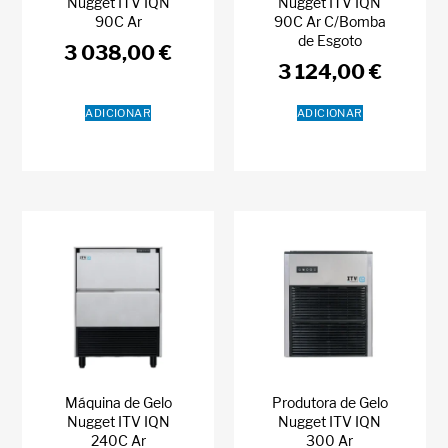
Nugget ITV IQN
Nugget ITV IQN
90C Ar
90C Ar C/Bomba
de Esgoto
3 038,00
€
3 124,00
€
ADICIONAR
ADICIONAR
Máquina de Gelo
Produtora de Gelo
Nugget ITV IQN
Nugget ITV IQN
240C Ar
300 Ar