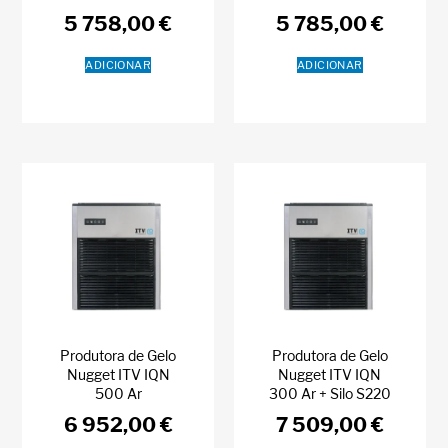
5 758,00
€
5 785,00
€
ADICIONAR
ADICIONAR
Produtora de Gelo
Produtora de Gelo
Nugget ITV IQN
Nugget ITV IQN
500 Ar
300 Ar + Silo S220
6 952,00
€
7 509,00
€