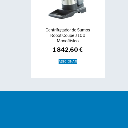
Centrifugador de Sumos
Robot Coupe J 100
Monofásico
1 842,60
€
ADICIONAR