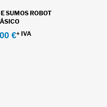
DE SUMOS ROBOT
FÁSICO
+ IVA
,00
€