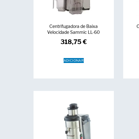
Centrifugadora de Baixa
C
Velocidade Sammic LL-60
318,75
€
ADICIONAR