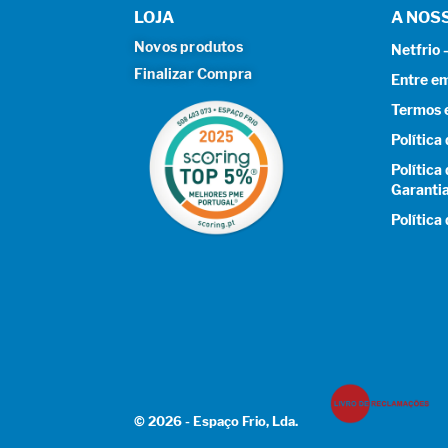
LOJA
A NOS
Novos produtos
Netfrio
Finalizar Compra
Entre e
Termos 
Política
Política
Garanti
Política
© 2026 - Espaço Frio, Lda.