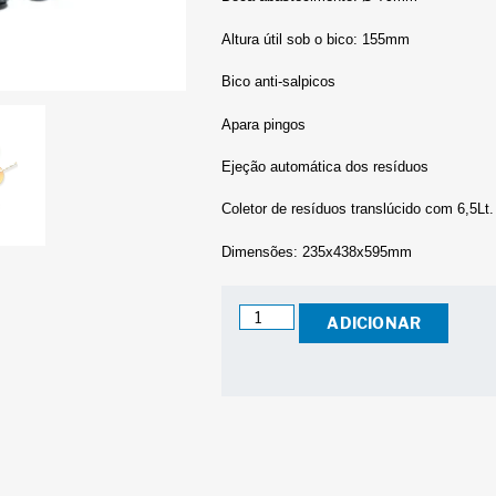
Altura útil sob o bico: 155mm
Bico anti-salpicos
Apara pingos
Ejeção automática dos resíduos
Coletor de resíduos translúcido com 6,5Lt.
Dimensões: 235x438x595mm
ADICIONAR