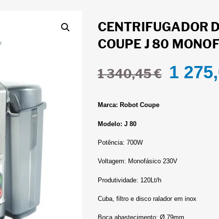
CENTRIFUGADOR 
COUPE J 80 MONO
1 275
1 340,45
€
Marca: Robot Coupe
Modelo: J 80
Potência: 700W
Voltagem: Monofásico 230V
Produtividade: 120Lt/h
Cuba, filtro e disco ralador em inox
Boca abastecimento: Ø 79mm