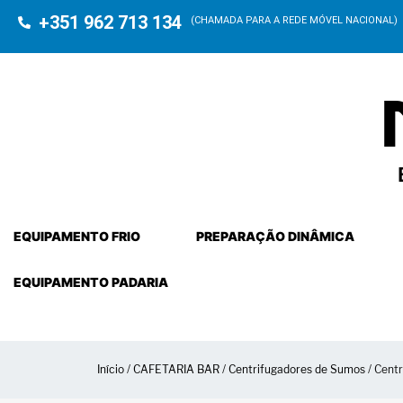
+351 962 713 134
(CHAMADA PARA A REDE MÓVEL NACIONAL)
EQUIPAMENTO FRIO
PREPARAÇÃO DINÂMICA
EQUIPAMENTO PADARIA
Início
/
CAFETARIA BAR
/
Centrifugadores de Sumos
/ Cent