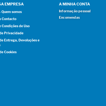
SA EMPRESA
A MINHA CONTA
Informação pessoal
 – Quem somos
Encomendas
m Contacto
e Condições de Uso
 de Privacidade
 de Entrega, Devoluções e
a
 de Cookies