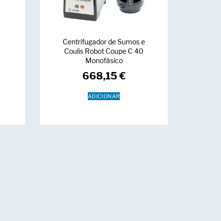
Centrifugador de Sumos e
t
Coulis Robot Coupe C 40
Monofásico
668,15
€
ADICIONAR