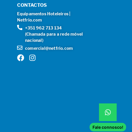
CONTACTOS
Equipamentos Hoteleiros |
Netfrio.com
+351 962 713 134
(Chamada para a rede móvel
nacional)
comercial@netfrio.com
Fale connosco!