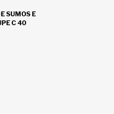
E SUMOS E
PE C 40