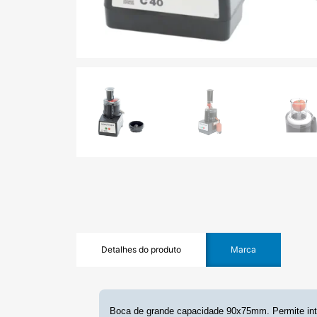
Detalhes do produto
Marca
Boca de grande capacidade 90x75mm. Permite intro