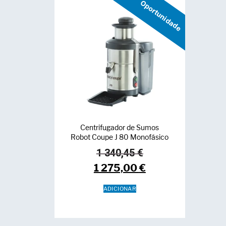
Oportunidade
Centrifugador de Sumos
Robot Coupe J 80 Monofásico
1 340,45
€
1 275,00
€
ADICIONAR