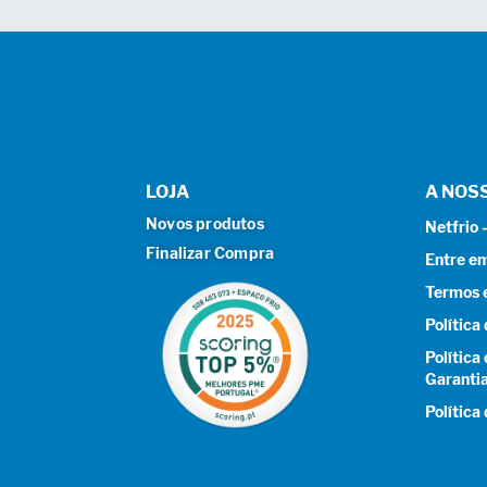
LOJA
A NOS
Novos produtos
Netfrio
Finalizar Compra
Entre e
Termos 
Política
Política
Garanti
Política