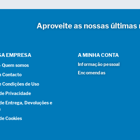
Aproveite as nossas últimas 
SA EMPRESA
A MINHA CONTA
Informação pessoal
 – Quem somos
Encomendas
m Contacto
e Condições de Uso
 de Privacidade
 de Entrega, Devoluções e
a
 de Cookies