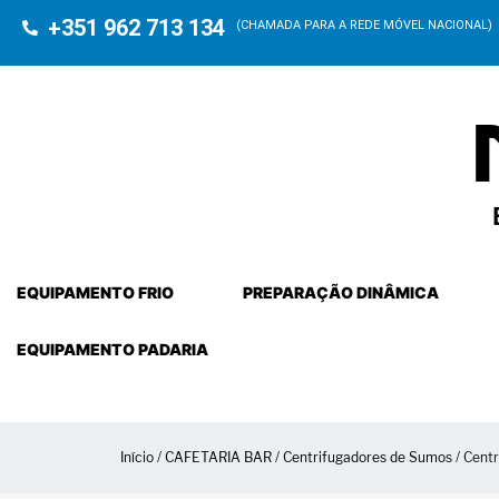
+351 962 713 134
(CHAMADA PARA A REDE MÓVEL NACIONAL)
EQUIPAMENTO FRIO
PREPARAÇÃO DINÂMICA
EQUIPAMENTO PADARIA
Início
/
CAFETARIA BAR
/
Centrifugadores de Sumos
/ Cent