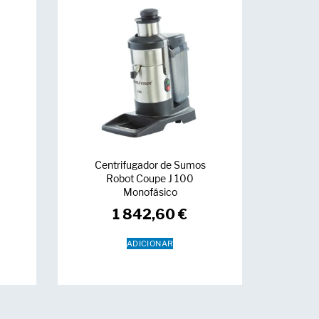
Centrifugador de Sumos
t
Robot Coupe J 100
Monofásico
1 842,60
€
ADICIONAR