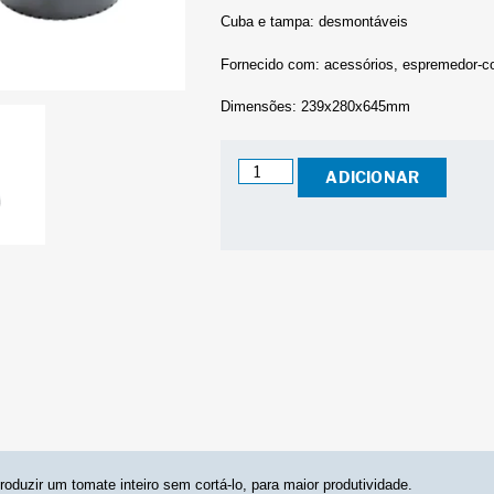
Cuba e tampa: desmontáveis
Fornecido com: acessórios, espremedor-cou
Dimensões: 239x280x645mm
ADICIONAR
duzir um tomate inteiro sem cortá-lo, para maior produtividade.