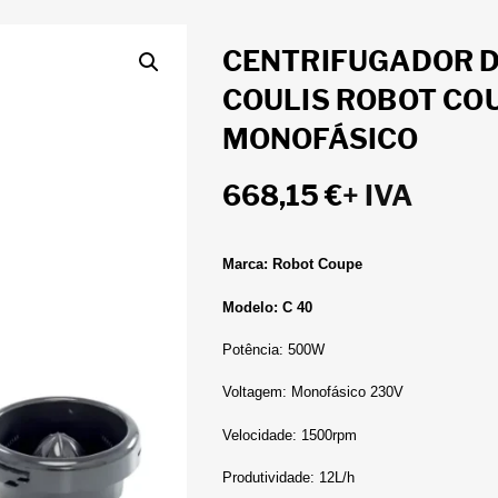
CENTRIFUGADOR D
COULIS ROBOT COU
MONOFÁSICO
668,15
€
+ IVA
Marca: Robot Coupe
Modelo: C 40
Potência: 500W
Voltagem: Monofásico 230V
Velocidade: 1500rpm
Produtividade: 12L/h