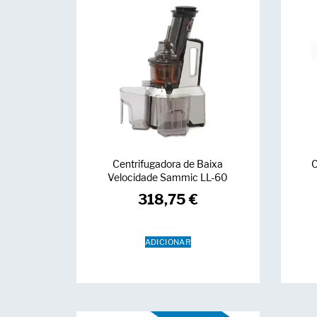
Centrifugadora de Baixa
C
Velocidade Sammic LL-60
318,75
€
ADICIONAR