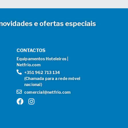
novidades e ofertas especiais
CONTACTOS
Equipamentos Hoteleiros |
Netfrio.com
+351 962 713 134
(Chamada para a rede móvel
nacional)
comercial@netfrio.com