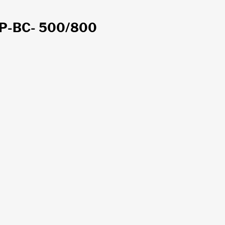
P-BC- 500/800