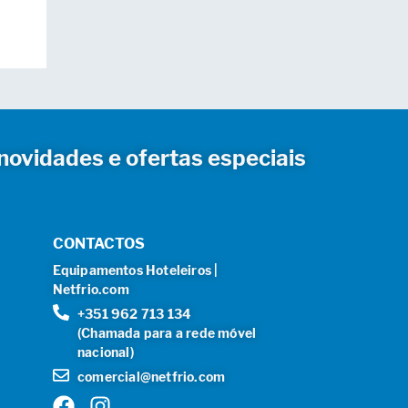
novidades e ofertas especiais
CONTACTOS
Equipamentos Hoteleiros |
Netfrio.com
+351 962 713 134
(Chamada para a rede móvel
nacional)
comercial@netfrio.com