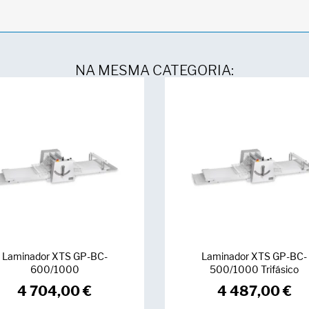
NA MESMA CATEGORIA:
Laminador XTS GP-BC-
Laminador XTS GP-BC-
600/1000
500/1000 Trifásico
4 704,00
€
4 487,00
€