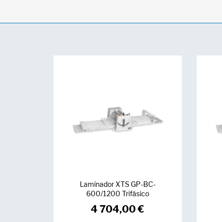
Laminador XTS GP-BC-
600/1200 Trifásico
4 704,00
€